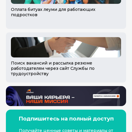
Оплата битуах леуми для работающих
подростков
Поиск вакансий и рассылка резюме
работодателям через сайт Службы по
трудоустройству
Подпишитесь на полный доступ
Получайте ценные советы и материалы от