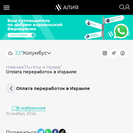
33°
Колумбус
главная
/
Льготы и права
/
Оплата переработок в Израиле
Оплата переработок в Израиле
В избранное
10 ноября, 2024
Поделиться: