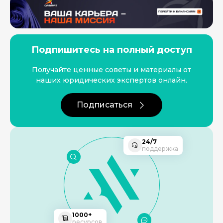
Подпишитесь на полный доступ
Получайте ценные советы и материалы от
наших юридических экспертов онлайн.
Подписаться
24/7
поддержка
1000+
ресурсов