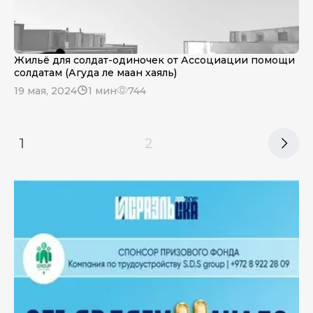
Жильё для солдат-одиночек от Ассоциации помощи
солдатам (Агуда ле маан хаяль)
19 мая, 2024
1 мин
744
1
2