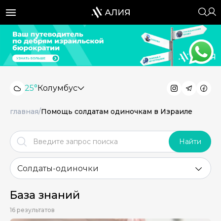
25°
Колумбус
главная
/
Помощь солдатам одиночкам в Израиле
Найти
Солдаты-одиночки
База знаний
16 результатов