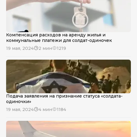
Компенсация расходов на аренду жилья и
коммунальные платежи для солдат-одиночек
19 мая, 2024
2 мин
1219
Подача заявления на признание статуса «солдата-
одиночки»
19 мая, 2024
4 мин
1184