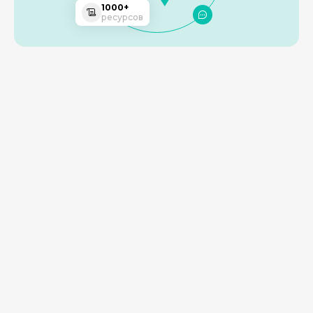
1000+
ресурсов