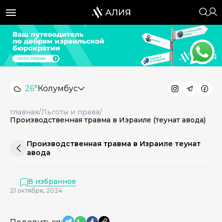
26°
Колумбус
главная
/
Льготы и права
/
Производственная травма в Израиле (теунат авода)
Производственная травма в Израиле теунат
авода
В избранное
21 октября, 2024