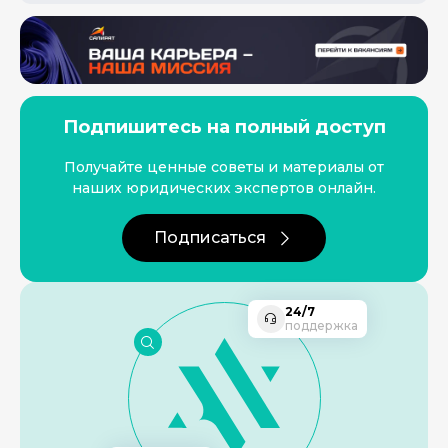
Подпишитесь на полный доступ
Получайте ценные советы и материалы от
наших юридических экспертов онлайн.
Подписаться
24/7
поддержка