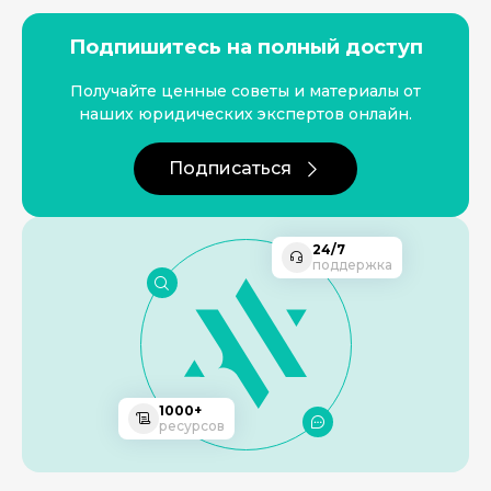
Подпишитесь на полный доступ
Получайте ценные советы и материалы от
наших юридических экспертов онлайн.
Подписаться
24/7
поддержка
1000+
ресурсов