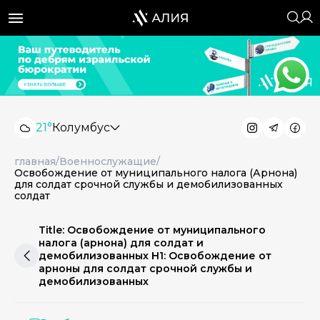
21°
Колумбус
главная
/
Военнослужащие
/
Освобождение от муниципального налога (Арнона)
для солдат срочной службы и демобилизованных
солдат
Title: Освобождение от муниципального
налога (арнона) для солдат и
демобилизованных H1: Освобождение от
арноны для солдат срочной службы и
демобилизованных