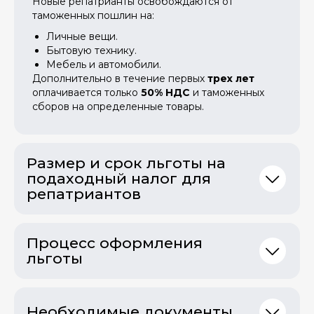
Новые репатрианты освобождаются от
таможенных пошлин на:
Личные вещи.
Бытовую технику.
Мебель и автомобили.
Дополнительно в течение первых
трех лет
оплачивается только
50% НДС
и таможенных
сборов на определенные товары.
Размер и срок льготы на
подаходный налог для
репатриантов
Процесс оформления
льготы
Необходимые документы