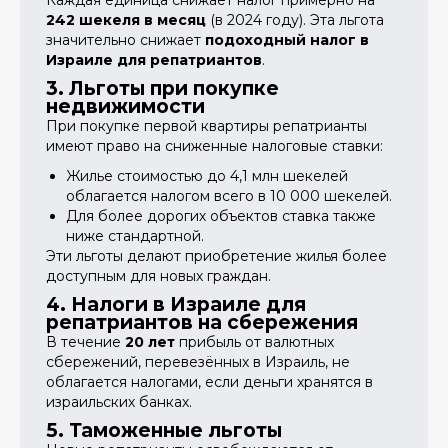
Каждая единица снижает налог примерно на
242 шекеля в месяц
(в 2024 году). Эта льгота
значительно снижает
подоходный налог в
Израиле для репатриантов
.
3. Льготы при покупке
недвижимости
При покупке первой квартиры репатрианты
имеют право на сниженные налоговые ставки:
Жилье стоимостью до 4,1 млн шекелей
облагается налогом всего в 10 000 шекелей.
Для более дорогих объектов ставка также
ниже стандартной.
Эти льготы делают приобретение жилья более
доступным для новых граждан.
4. Налоги в Израиле для
репатриантов на сбережения
В течение
20 лет
прибыль от валютных
сбережений, перевезённых в Израиль, не
облагается налогами, если деньги хранятся в
израильских банках.
5. Таможенные льготы