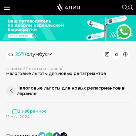
25°
Колумбус
главная
/
Льготы и права
/
Налоговые льготы для новых репатриантов
Налоговые льготы для новых репатриантов в
Израиле
В избранное
19 мая, 2024