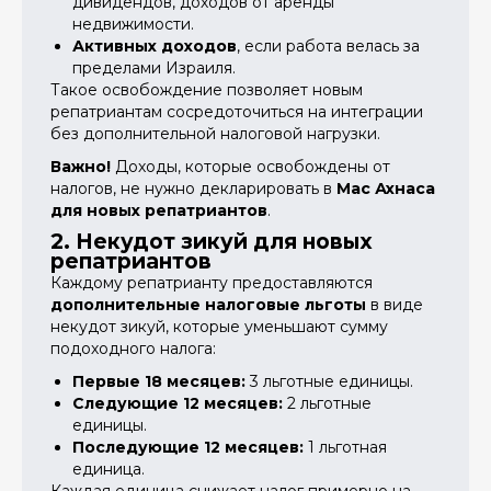
дивидендов, доходов от аренды
недвижимости.
Активных доходов
, если работа велась за
пределами Израиля.
Такое освобождение позволяет новым
репатриантам сосредоточиться на интеграции
без дополнительной налоговой нагрузки.
Важно!
Доходы, которые освобождены от
налогов, не нужно декларировать в
Мас Ахнаса
для новых репатриантов
.
2. Некудот зикуй для новых
репатриантов
Каждому репатрианту предоставляются
дополнительные налоговые льготы
в виде
некудот зикуй, которые уменьшают сумму
подоходного налога:
Первые 18 месяцев:
3 льготные единицы.
Следующие 12 месяцев:
2 льготные
единицы.
Последующие 12 месяцев:
1 льготная
единица.