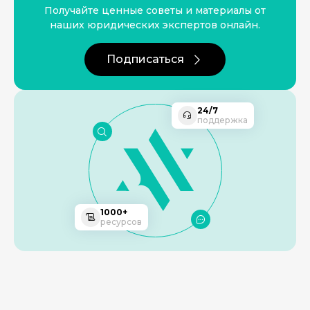
Получайте ценные советы и материалы от
наших юридических экспертов онлайн.
Подписаться
24/7
поддержка
1000+
ресурсов