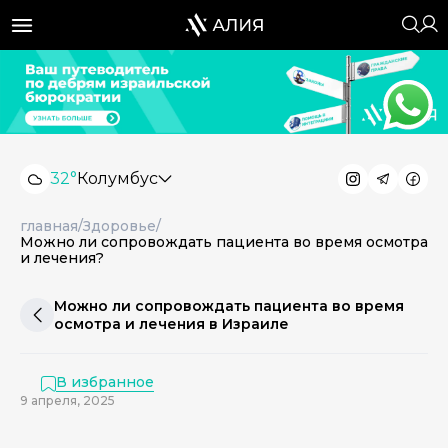
32°
Колумбус
главная
/
Здоровье
/
Можно ли сопровождать пациента во время осмотра
и лечения?
Можно ли сопровождать пациента во время
осмотра и лечения в Израиле
В избранное
9 апреля, 2025