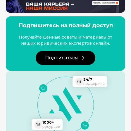
Подпишитесь на полный доступ
Получайте ценные советы и материалы от
наших юридических экспертов онлайн.
Подписаться
24/7
поддержка
1000+
ресурсов