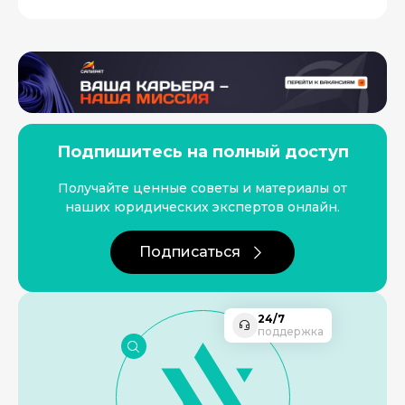
Подпишитесь на полный доступ
Получайте ценные советы и материалы от
наших юридических экспертов онлайн.
Подписаться
24/7
поддержка