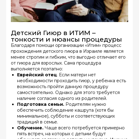
Детский Гиюр в ИТИМ –
тонкости и нюансы процедуры
Благодаря помощи организации «Итим» процесс
прохождения детского гиюра в Израиле является
менее строгим и гибким, что выгодно отличает его
от гиюра для взрослых. Сама процедура
выполняется поэтапно:
Еврейский отец
. Если матери нет
необходимости проходить гиюр, у ребенка есть
возможность пройти данную процедуру
самостоятельно. Однако для этого требуется
наличие согласия одного из родителей.
Подготовка семьи.
Родителям нужно
обеспечить соблюдение кашрута (хотя бы
минимальное), субботы и соответствующих
традиций в семье.
Обучение.
Чаще всего потребуется примерно
пять встреч, на которых с детьми будут