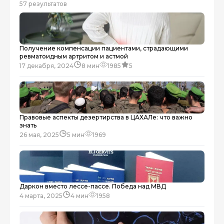
57 результатов
Получение компенсации пациентами, страдающими
ревматоидным артритом и астмой
17 декабря, 2024
8 мин
1985
5
Правовые аспекты дезертирства в ЦАХАЛе: что важно
знать
26 мая, 2025
5 мин
1969
Даркон вместо лессе-пассе. Победа над МВД
4 марта, 2025
4 мин
1958