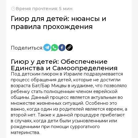
Время прочтения: 5 мин
Гиюр для детей: нюансы и
правила прохождения
Поделиться:
Гиюр у детей: Обеспечение
Единства и Самоопределения
Под детским гиюром в Израиле подразумевается
процесс обращения детей, которые не достигли
возраста Бат/Бар Мицвы в иудаизме, что позволяло
ребенку стать полноценным членом еврейской
общины. Данный процесс является актуальным во
множестве жизненных ситуаций. Особенно это
важно, когда один из родителей является евреем, а
второй нет. Также к данной процедуре прибегают
в случаях, когда дети были усыновленными или
рожденными при помощи суррогатного
материнства.