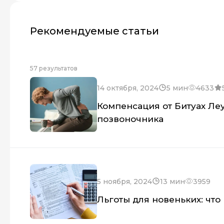
Рекомендуемые статьи
57 результатов
14 октября, 2024
5 мин
4633
Компенсация от Битуах Ле
позвоночника
5 ноября, 2024
13 мин
3959
Льготы для новеньких: что