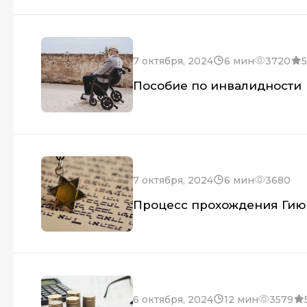
7 октября, 2024
6 мин
3720
5
Пособие по инвалидности
7 октября, 2024
6 мин
3680
Процесс прохождения Гию
6 октября, 2024
12 мин
3579