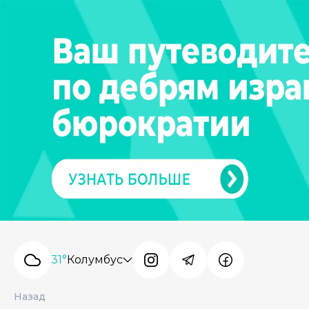
31°
Колумбус
Назад