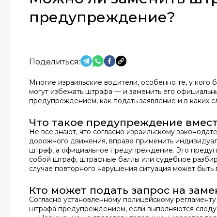
предупреждение?
Поделиться:
Многие израильские водители, особенно те, у кого б
могут избежать штрафа — и заменить его официаль
предупреждением, как подать заявление и в каких с
Что такое предупреждение вмес
Не все знают, что согласно израильскому законодат
дорожного движения, вправе применить индивидуаль
штраф, а официальное предупреждение. Это предупр
собой штраф, штрафные баллы или судебное разбират
случае повторного нарушения ситуация может быть 
Кто может подать запрос на зам
Согласно установленному полицейскому регламенту (
штрафа предупреждением, если выполняются следу