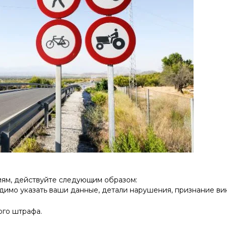
ниям, действуйте следующим образом:
димо указать ваши данные, детали нарушения, признание ви
ого штрафа.