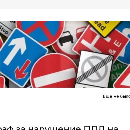
Еще не был
раф за нарушение ПДД на