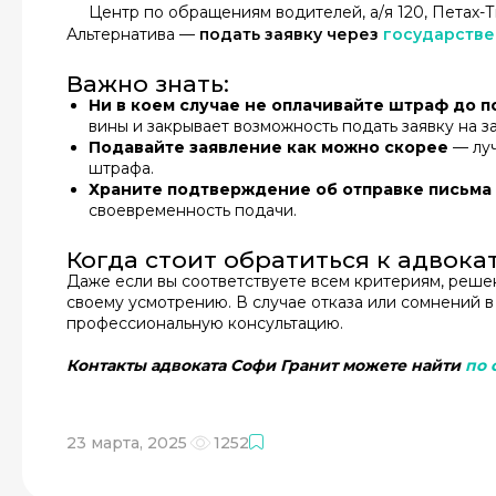
Центр по обращениям водителей, а/я 120, Петах-Т
Альтернатива —
подать заявку через
государств
Важно знать:
Ни в коем случае не оплачивайте штраф до 
вины и закрывает возможность подать заявку на з
Подавайте заявление как можно скорее
— луч
штрафа.
Храните подтверждение об отправке письма
своевременность подачи.
Когда стоит обратиться к адвока
Даже если вы соответствуете всем критериям, реше
своему усмотрению. В случае отказа или сомнений в
профессиональную консультацию.
Контакты адвоката Софи Гранит можете найти
по 
23 марта, 2025
1252