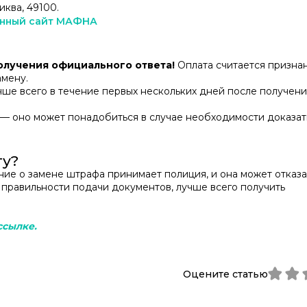
иква, 49100.
енный сайт MАФНА
получения официального ответа!
Оплата считается призна
амену.
ше всего в течение первых нескольких дней после получени
— оно может понадобиться в случае необходимости доказат
ту?
ние о замене штрафа принимает полиция, и она может отказа
 правильности подачи документов, лучше всего получить
ссылке.
Оцените статью