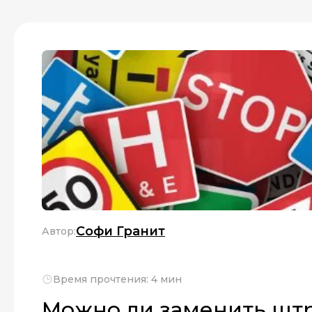
Софи Гранит
Автор:
Время прочтения: 4 мин
Можно ли заменить шт