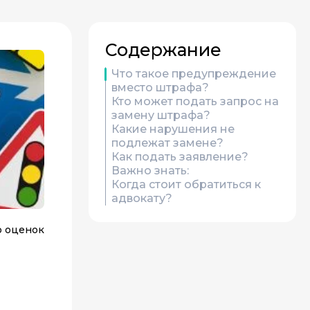
Содержание
Что такое предупреждение
вместо штрафа?
Кто может подать запрос на
замену штрафа?
Какие нарушения не
подлежат замене?
Как подать заявление?
Важно знать:
Когда стоит обратиться к
адвокату?
о оценок