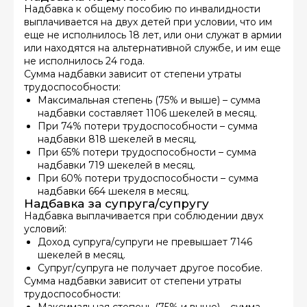
Надбавка к общему пособию по инвалидности
выплачивается на двух детей при условии, что им
еще не исполнилось 18 лет, или они служат в армии
или находятся на альтернативной службе, и им еще
не исполнилось 24 года.
Сумма надбавки зависит от степени утраты
трудоспособности:
Максимальная степень (75% и выше) – сумма
надбавки составляет 1106 шекелей в месяц.
При 74% потери трудоспособности – сумма
надбавки 818 шекелей в месяц.
При 65% потери трудоспособности – сумма
надбавки 719 шекелей в месяц.
При 60% потери трудоспособности – сумма
надбавки 664 шекеля в месяц.
Надбавка за супруга/супругу
Надбавка выплачивается при соблюдении двух
условий:
Доход супруга/супруги не превышает 7146
шекелей в месяц.
Супруг/супруга не получает другое пособие.
Сумма надбавки зависит от степени утраты
трудоспособности:
Максимальная степень (75% и выше) – сумма