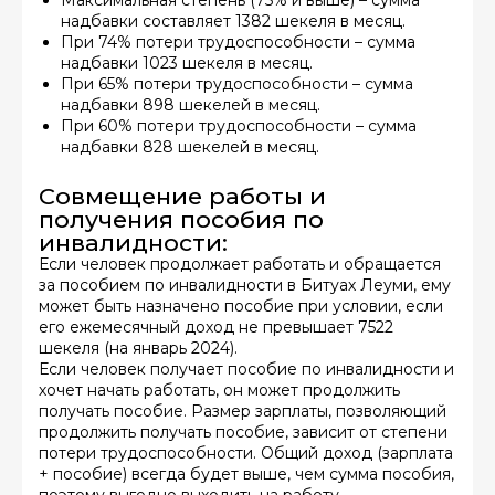
надбавки составляет 1382 шекеля в месяц.
При 74% потери трудоспособности – сумма
надбавки 1023 шекеля в месяц.
При 65% потери трудоспособности – сумма
надбавки 898 шекелей в месяц.
При 60% потери трудоспособности – сумма
надбавки 828 шекелей в месяц.
Совмещение работы и
получения пособия по
инвалидности:
Если человек продолжает работать и обращается
за пособием по инвалидности в
Битуах Леуми
, ему
может быть назначено пособие при условии, если
его ежемесячный доход не превышает 7522
шекеля (на январь 2024).
Если человек получает пособие по инвалидности и
хочет начать работать, он может продолжить
получать пособие. Размер зарплаты, позволяющий
продолжить получать пособие, зависит от степени
потери трудоспособности. Общий доход (зарплата
+ пособие) всегда будет выше, чем сумма пособия,
поэтому выгодно выходить на работу.