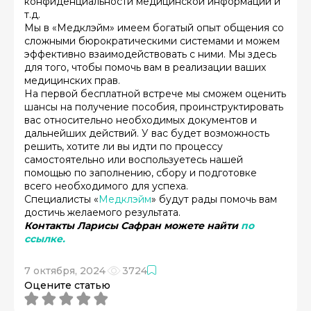
конфиденциальности медицинской информации и
т.д.
Мы в «Медклэйм» имеем богатый опыт общения со
сложными бюрократическими системами и можем
эффективно взаимодействовать с ними. Мы здесь
для того, чтобы помочь вам в реализации ваших
медицинских прав.
На первой бесплатной встрече мы сможем оценить
шансы на получение пособия, проинструктировать
вас относительно необходимых документов и
дальнейших действий. У вас будет возможность
решить, хотите ли вы идти по процессу
самостоятельно или воспользуетесь нашей
помощью по заполнению, сбору и подготовке
всего необходимого для успеха.
Специалисты «
Медклэйм
» будут рады помочь вам
достичь желаемого результата.
Контакты Ларисы Сафран можете найти
по
ссылке.
7 октября, 2024
3724
Оцените статью