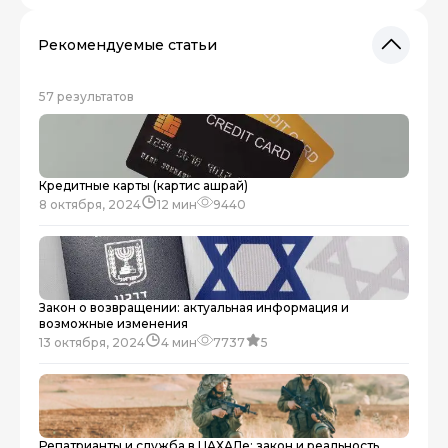
Рекомендуемые статьи
57 результатов
Кредитные карты (картис ашрай)
8 октября, 2024
12 мин
9440
Закон о возвращении: актуальная информация и
возможные изменения
13 октября, 2024
4 мин
7737
5
Репатрианты и служба в ЦАХАЛе: закон и реальность