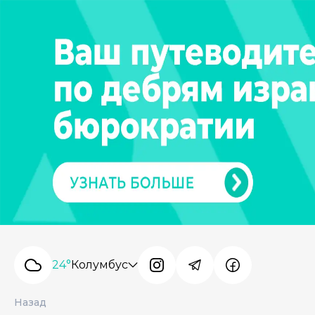
24°
Колумбус
Назад