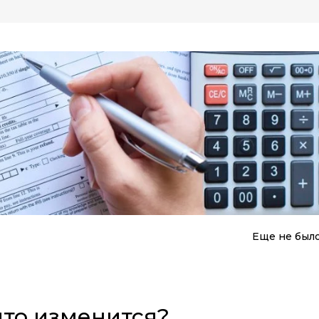
Еще не был
что изменится?