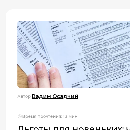
Вадим Осадчий
Автор:
Время прочтения: 13 мин
Льготы для новеньких: 