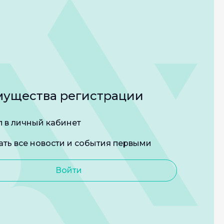
ущества регистрации
п в личный кабинет
ать все новости и события первыми
Войти