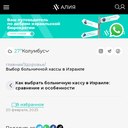
27°
Колумбус
главная
/
Здоровье
/
Выбор больничной кассы в Израиле
Как выбрать больничную кассу в Израиле:
сравнение и особенности
В избранное
20 февраля, 2025