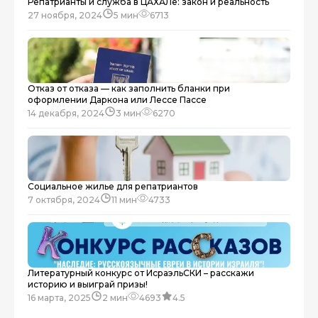
Репатрианты и служба в ЦАХАЛе: закон и реальность
27 ноября, 2024
5 мин
6713
Отказ от отказа — как заполнить бланки при
оформлении Даркона или Лессе Пассе
14 декабря, 2024
3 мин
6270
Социальное жилье для репатриантов
7 октября, 2024
11 мин
4733
Литературный конкурс от ИсраэльСКИ – расскажи
историю и выиграй призы!
16 марта, 2025
2 мин
4693
4.5