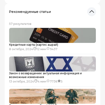
Рекомендуемые статьи
57 результатов
Кредитные карты (картис ашрай)
8 октября, 2024
12 мин
9437
Закон о возвращении: актуальная информация и
возможные изменения
13 октября, 2024
4 мин
7736
5