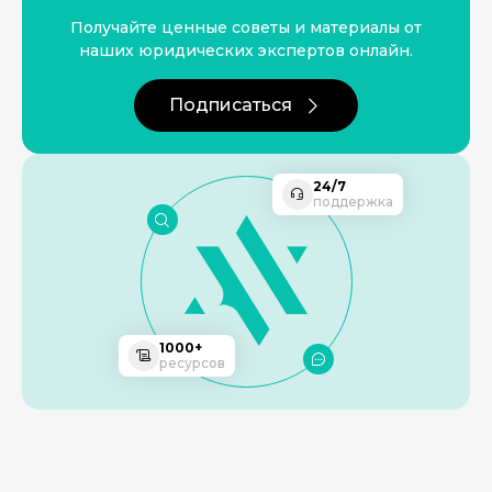
Получайте ценные советы и материалы от
наших юридических экспертов онлайн.
Подписаться
24/7
поддержка
1000+
ресурсов