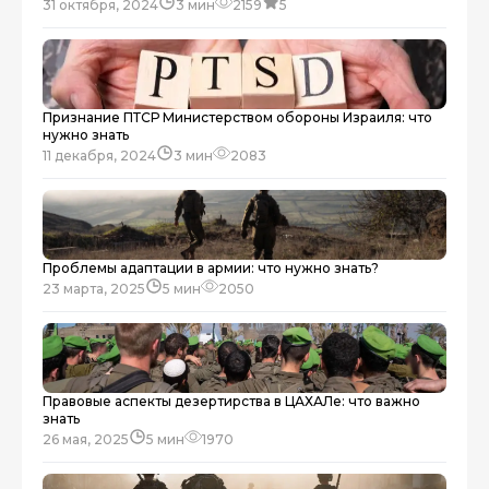
31 октября, 2024
3 мин
2159
5
Признание ПТСР Министерством обороны Израиля: что
нужно знать
11 декабря, 2024
3 мин
2083
Проблемы адаптации в армии: что нужно знать?
23 марта, 2025
5 мин
2050
Правовые аспекты дезертирства в ЦАХАЛе: что важно
знать
26 мая, 2025
5 мин
1970