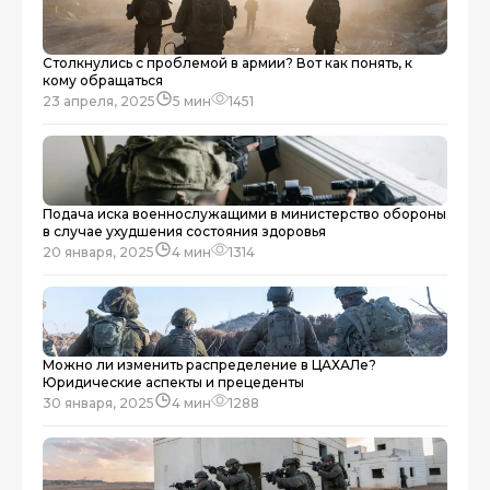
Столкнулись с проблемой в армии? Вот как понять, к
кому обращаться
23 апреля, 2025
5 мин
1451
Подача иска военнослужащими в министерство обороны
в случае ухудшения состояния здоровья
20 января, 2025
4 мин
1314
Можно ли изменить распределение в ЦАХАЛе?
Юридические аспекты и прецеденты
30 января, 2025
4 мин
1288