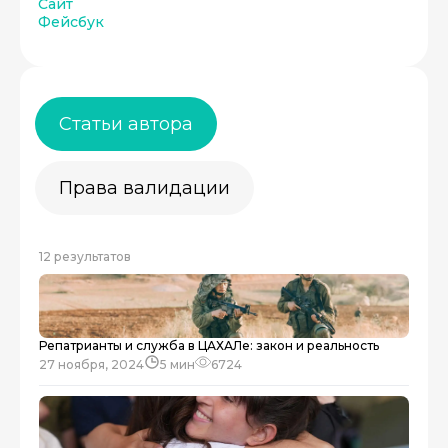
Сайт
Фейсбук
Статьи автора
Права валидации
12 результатов
Репатрианты и служба в ЦАХАЛе: закон и реальность
27 ноября, 2024
5 мин
6724