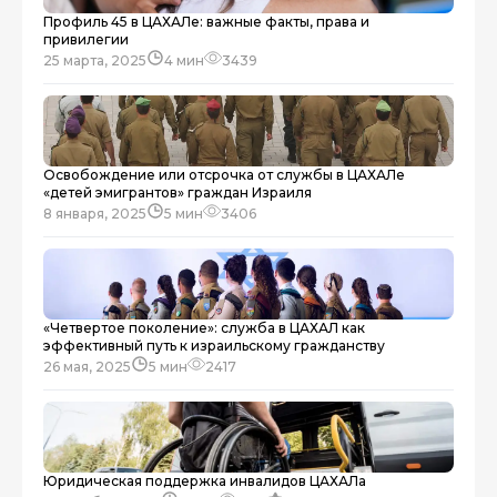
Профиль 45 в ЦАХАЛе: важные факты, права и
привилегии
25 марта, 2025
4 мин
3439
Освобождение или отсрочка от службы в ЦАХАЛе
«детей эмигрантов» граждан Израиля
8 января, 2025
5 мин
3406
«Четвертое поколение»: служба в ЦАХАЛ как
эффективный путь к израильскому гражданству
26 мая, 2025
5 мин
2417
Юридическая поддержка инвалидов ЦАХАЛа