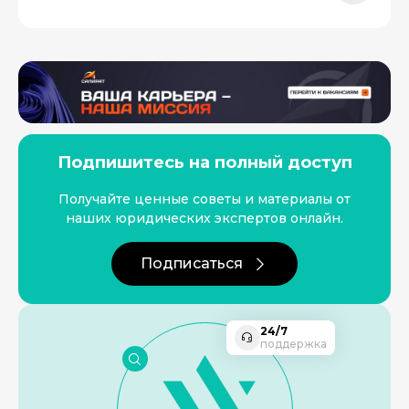
Подпишитесь на полный доступ
Получайте ценные советы и материалы от
наших юридических экспертов онлайн.
Подписаться
24/7
поддержка