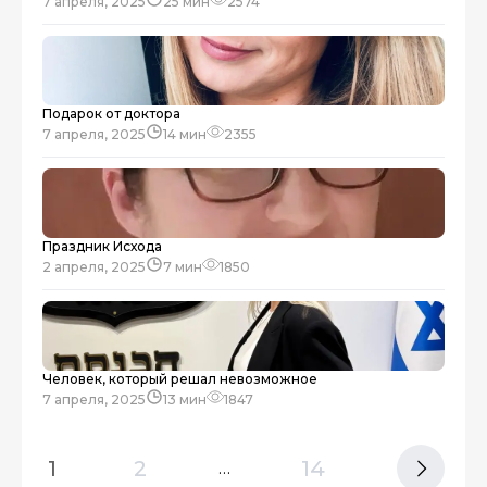
7 апреля, 2025
25 мин
2574
Подарок от доктора
7 апреля, 2025
14 мин
2355
Праздник Исхода
2 апреля, 2025
7 мин
1850
Человек, который решал невозможное
7 апреля, 2025
13 мин
1847
1
2
14
…