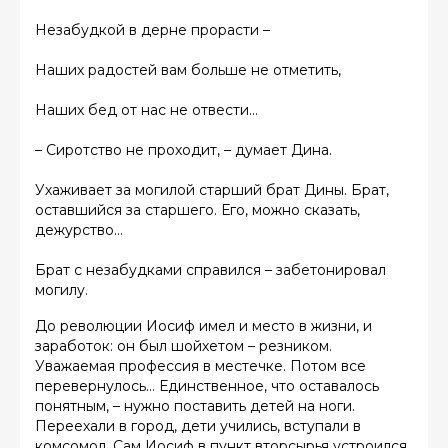
Незабудкой в дерне прорасти –
Наших радостей вам больше не отметить,
Наших бед от нас не отвести…
– Сиротство не проходит, – думает Дина.
Ухаживает за могилой старший брат Дины. Брат,
оставшийся за старшего. Его, можно сказать,
дежурство…
Брат с незабудками справился – забетонировал
могилу.
До революции Иосиф имел и место в жизни, и
заработок: он был шойхетом – резником.
Уважаемая профессия в местечке. Потом все
перевернулось… Единственное, что оставалось
понятным, – нужно поставить детей на ноги.
Переехали в город, дети учились, вступали в
комсомол. Сам Иосиф в пункт вторсырья устроился