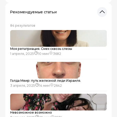
Рекомендуемые статьи
84 результатов
Моя репатриация. Смех сквозь слезы
1 апреля, 2025
10 мин
3682
Голда Меир: путь железной леди Израиля.
3 апреля, 2025
14 мин
2642
Невозможное возможно