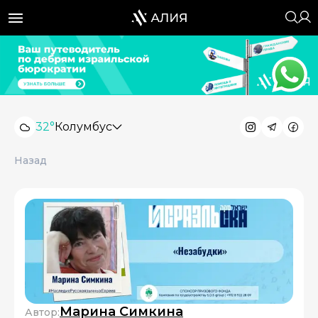
32°
Колумбус
Назад
Марина Симкина
Автор: