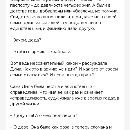
паспорту – до девяноста четырех жил. А были в
детстве годы добавлены или убавлены, не помнил.
Свидетельство выправили, что он даже не в своей
семье один из сыновей, а у родственников –
единственный, и фамилию дали другую.
– Зачем, деда?
– Чтобы в армию не забрали.
Вот ведь несознательный какой – рассуждала
Дина. Как это в армию не идти? И как это от своей
семьи отказаться? И всем всегда врать?
Сама Дина была честна и воинственно
справедлива. Что имя ее как раз и означает
«справедливость, суд», узнала уже в зрелых годах, в
другой жизни.
– Дедушка! А о чем твоя песня?
– О деве. Она была как роза, а теперь сломана и