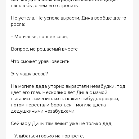
нашла бы, о чём его спросить…
Не успела. Не успела вырасти. Дина вообще долго
росла:
– Молчанье, полнее слов,
Вопрос, не решаемый вместе –
Что сможет уравновесить
Эту чашу весов?
На могиле деда упорно вырастали незабудки, под
цвет его глаз. Несколько лет Дина с мамой
пытались заменить их на какие-нибудь крокусы,
потом перестали бороться – могила цвела
дедушкиными незабудками.
Сейчас у Дины там лежит уже не только дед:
– Улыбаться горько на портрете,