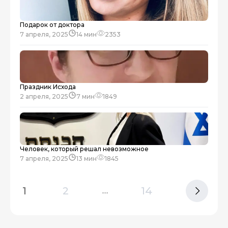
Подарок от доктора
7 апреля, 2025
14 мин
2353
Праздник Исхода
2 апреля, 2025
7 мин
1849
Человек, который решал невозможное
7 апреля, 2025
13 мин
1845
1
2
14
…