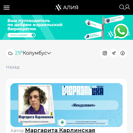
29°
Колумбус
Назад
Маргарита Карлинская
Автор: