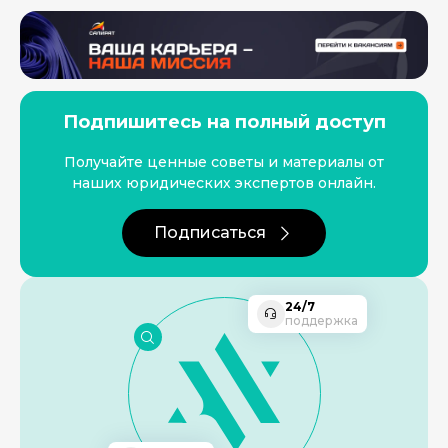
Подпишитесь на полный доступ
Получайте ценные советы и материалы от
наших юридических экспертов онлайн.
Подписаться
24/7
поддержка