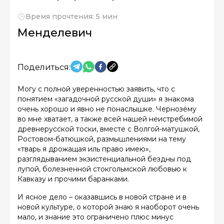
Время прочтения: 5 мин
Менделевич
Поделиться:
Могу с полной уверенностью заявить, что с
понятием «загадочной русской души» я знакома
очень хорошо и явно не понаслышке. Чернозёму
во мне хватает, а также всей нашей неистребимой
древнерусской тоски, вместе с Волгой-матушкой,
Ростовом-батюшкой, размышлениями на тему
«тварь я дрожащая иль право имею»,
разглядыванием экзистенциальной бездны под
лупой, болезненной стокгольмской любовью к
Кавказу и прочими баранками.
И ясное дело – оказавшись в новой стране и в
новой культуре, о которой знаю я наоборот очень
мало, и знание это ограничено плюс минус