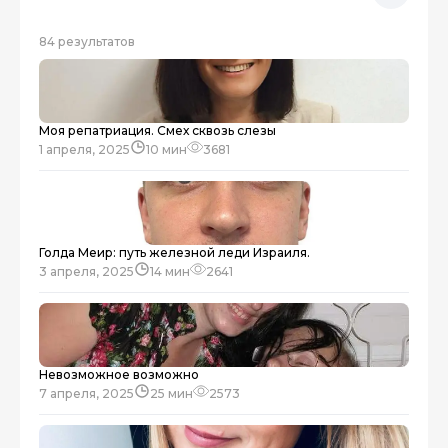
84 результатов
Моя репатриация. Смех сквозь слезы
1 апреля, 2025
10 мин
3681
Голда Меир: путь железной леди Израиля.
3 апреля, 2025
14 мин
2641
Невозможное возможно
7 апреля, 2025
25 мин
2573