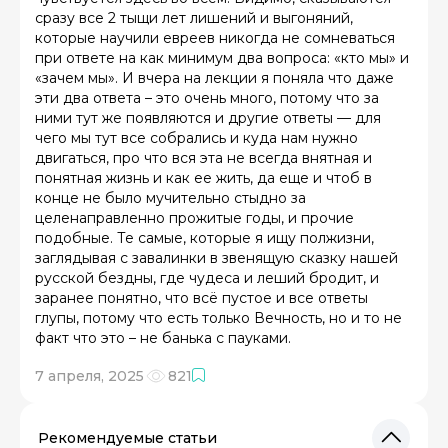
сразу все 2 тыщи лет лишений и выгоняний,
которые научили евреев никогда не сомневаться
при ответе на как минимум два вопроса: «кто мы» и
«зачем мы». И вчера на лекции я поняла что даже
эти два ответа – это очень много, потому что за
ними тут же появляются и другие ответы — для
чего мы тут все собрались и куда нам нужно
двигаться, про что вся эта не всегда внятная и
понятная жизнь и как ее жить, да еще и чтоб в
конце не было мучительно стыдно за
целенаправленно прожитые годы, и прочие
подобные. Те самые, которые я ищу полжизни,
заглядывая с завалинки в звенящую сказку нашей
русской бездны, где чудеса и леший бродит, и
заранее понятно, что всё пустое и все ответы
глупы, потому что есть только Вечность, но и то не
факт что это – не банька с пауками.
7 апреля, 2025
821
Рекомендуемые статьи