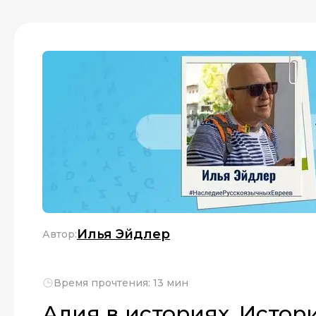
Илья Эйдлер
Автор:
Время прочтения: 13 мин
Алия в историях. Истори