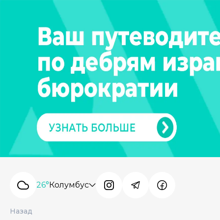
26°
Колумбус
Назад