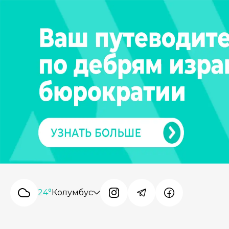
24°
Колумбус